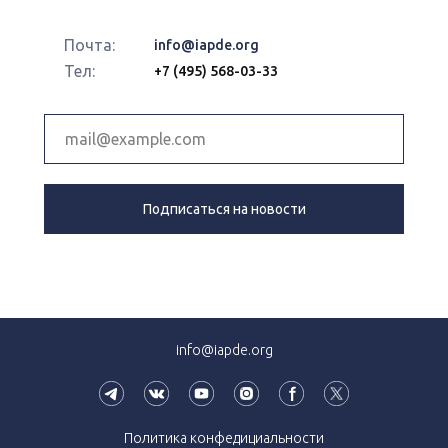
Почта:
info@iapde.org
Тел:
+7 (495) 568-03-33
Подписаться на новости
info@iapde.org
Политика конфедициальности