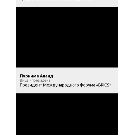
Пурнима Ананд
Вице - президент
Президент Международного форума «BRICS»