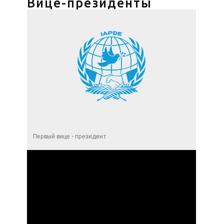
Вице-президенты
Первый вице - президент