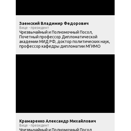
Заемский Владимир Федорович
Вице - президент
Чрезвычайный и Полномочный Посол,
Почетный профессор Дипломатической
академии МИД РФ, доктор политических наук,
профессор кафедры дипломатии МГИМО
Крамаренко Александр Михайлович
Вице - президент
Чрезвычайный и Полномочный Посол