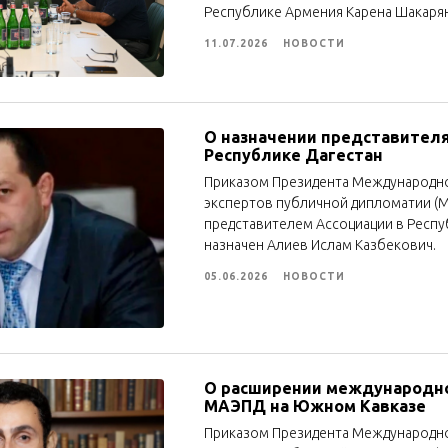
Республике Армения Карена Шакаря
11.07.2026
НОВОСТИ
О назначении представител
Республике Дагестан
Приказом Президента Международно
экспертов публичной дипломатии (М
представителем Ассоциации в Респу
назначен Алиев Ислам Казбекович.
05.06.2026
НОВОСТИ
О расширении международно
МАЭПД на Южном Кавказе
Приказом Президента Международно