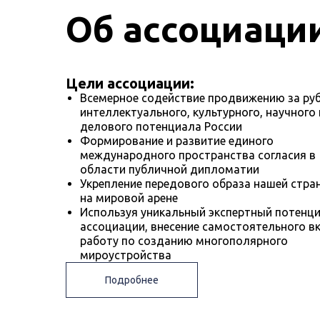
Об ассоциаци
Цели ассоциации:
Всемерное содействие продвижению за ру
интеллектуального, культурного, научного 
делового потенциала России
Формирование и развитие единого
международного пространства согласия в
области публичной дипломатии
Укрепление передового образа нашей стра
на мировой арене
Используя уникальный экспертный потенц
ассоциации, внесение самостоятельного в
работу по созданию многополярного
мироустройства
Подробнее