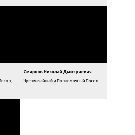
Смирнов Николай Дмитриевич
Посол,
Чрезвычайный и Полномочный Посол