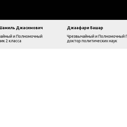
Шамиль Джасимович
Джаафари Башар
чайный и Полномочный
Чрезвычайный и Полномочный 
ик 2 класса
доктор политических наук