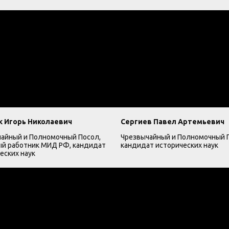
 Игорь Николаевич
Сергиев Павел Артемьевич
айный и Полномочный Посол,
Чрезвычайный и Полномочный 
й работник МИД РФ, кандидат
кандидат исторических наук
еских наук