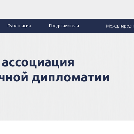
Публикации
Представители
Международна
ассоциация
ичной дипломатии